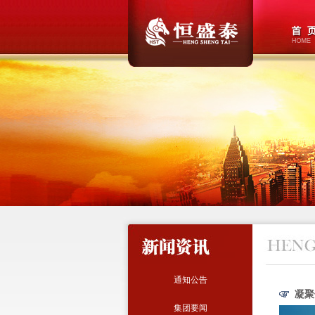
通知公告
凝聚
集团要闻