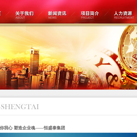
你我心 塑造企业魂——恒盛泰集团