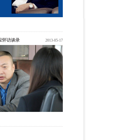
应怀访谈录
2013-05-17