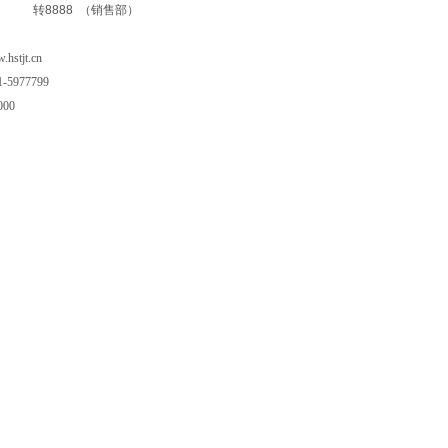
88 （销售部）
stjt.cn
5977799
00