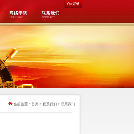
当前位置：
首页
>
联系我们
>
联系我们